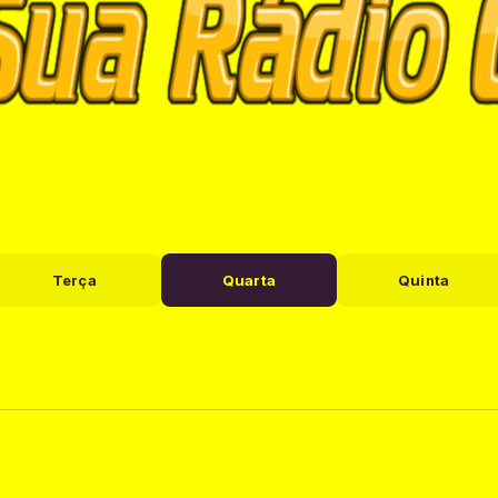
Terça
Quarta
Quinta