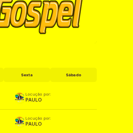
Sexta
Sábado
Locução por:
PAULO
Locução por:
PAULO