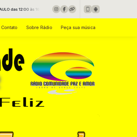
6:00 -
Tocando agora: Nicolas Henrique & Giselli Cristina - Quand
Contato
Sobre Rádio
Peça sua música