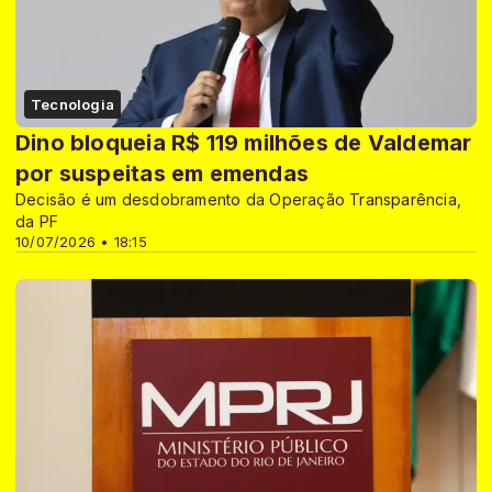
Tecnologia
Dino bloqueia R$ 119 milhões de Valdemar
por suspeitas em emendas
Decisão é um desdobramento da Operação Transparência,
da PF
10/07/2026 • 18:15