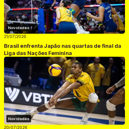
Novidades
21/07/2026
Brasil enfrenta Japão nas quartas de final da
Liga das Nações Feminina
Novidades
20/07/2026