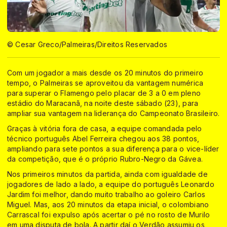
© Cesar Greco/Palmeiras/Direitos Reservados
Com um jogador a mais desde os 20 minutos do primeiro
tempo, o Palmeiras se aproveitou da vantagem numérica
para superar o Flamengo pelo placar de 3 a 0 em pleno
estádio do Maracanã, na noite deste sábado (23), para
ampliar sua vantagem na liderança do Campeonato Brasileiro.
Graças à vitória fora de casa, a equipe comandada pelo
técnico português Abel Ferreira chegou aos 38 pontos,
ampliando para sete pontos a sua diferença para o vice-líder
da competição, que é o próprio Rubro-Negro da Gávea.
Nos primeiros minutos da partida, ainda com igualdade de
jogadores de lado a lado, a equipe do português Leonardo
Jardim foi melhor, dando muito trabalho ao goleiro Carlos
Miguel. Mas, aos 20 minutos da etapa inicial, o colombiano
Carrascal foi expulso após acertar o pé no rosto de Murilo
em uma disputa de bola. A partir daí o Verdão assumiu os