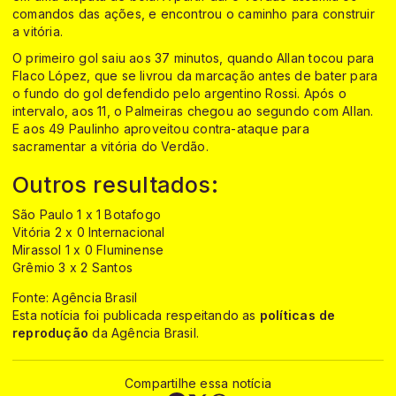
comandos das ações, e encontrou o caminho para construir
a vitória.
O primeiro gol saiu aos 37 minutos, quando Allan tocou para
Flaco López, que se livrou da marcação antes de bater para
o fundo do gol defendido pelo argentino Rossi. Após o
intervalo, aos 11, o Palmeiras chegou ao segundo com Allan.
E aos 49 Paulinho aproveitou contra-ataque para
sacramentar a vitória do Verdão.
Outros resultados:
São Paulo 1 x 1 Botafogo
Vitória 2 x 0 Internacional
Mirassol 1 x 0 Fluminense
Grêmio 3 x 2 Santos
Fonte: Agência Brasil
Esta notícia foi publicada respeitando as
políticas de
reprodução
da Agência Brasil.
Compartilhe essa notícia